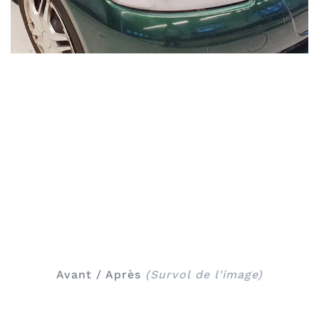
Avant / Après
(Survol de l'image)