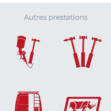
Autres prestations
EN SAVOIR
EN SAVOIR
PLUS...
PLUS...
EN SAVOIR