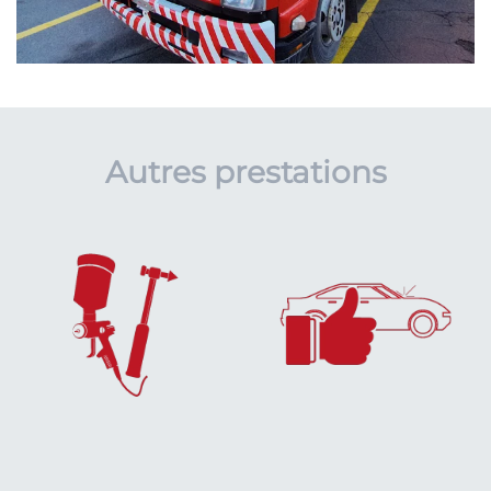
Autres prestations
EN SAVOIR
EN SAVOIR
PLUS...
PLUS...